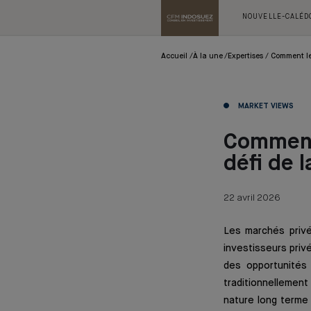
NOUVELLE-CALÉD
Accueil
À la une
Expertises
Comment les
MARKET VIEWS
Comment
défi de l
22 avril 2026
Les marchés privé
investisseurs priv
des opportunités 
traditionnellement
nature long terme 