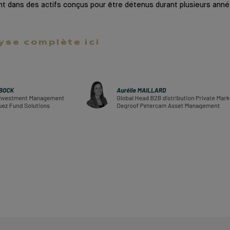
nt dans des actifs conçus pour être détenus durant plusieurs ann
lyse complète ici