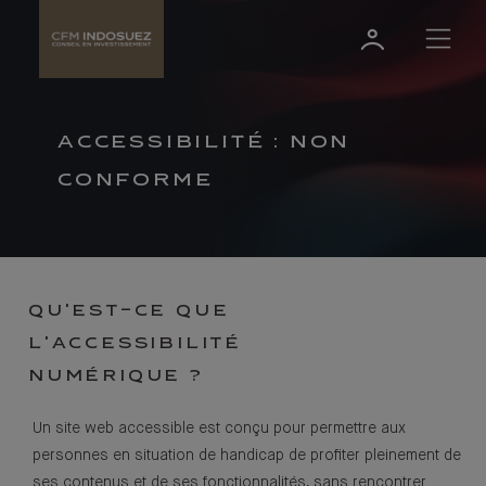
ACCESSIBILITÉ : NON
CONFORME
QU'EST-CE QUE
L'ACCESSIBILITÉ
NUMÉRIQUE ?
Un site web accessible est conçu pour permettre aux
personnes en situation de handicap de profiter pleinement de
ses contenus et de ses fonctionnalités, sans rencontrer