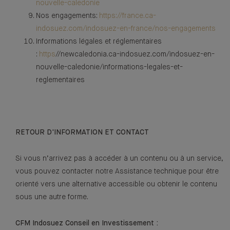
nouvelle-caledonie
Nos engagements:
https://france.ca-
indosuez.com/indosuez-en-france/nos-engagements
Informations légales et réglementaires
:
https
//newcaledonia.ca-indosuez.com/indosuez-en-
nouvelle-caledonie/informations-legales-et-
reglementaires
RETOUR D'INFORMATION ET CONTACT
Si vous n’arrivez pas à accéder à un contenu ou à un service,
vous pouvez contacter notre Assistance technique pour être
orienté vers une alternative accessible ou obtenir le contenu
sous une autre forme.
CFM Indosuez Conseil en Investissement :