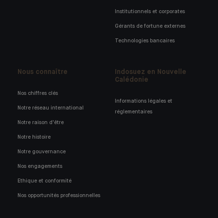
Institutionnels et corporates
Gérants de fortune externes
Technologies bancaires
Nous connaître
Indosuez en Nouvelle
Calédonie
Nos chiffres clés
Informations légales et
Notre réseau international
réglementaires
Notre raison d'être
Notre histoire
Notre gouvernance
Nos engagements
Ethique et conformité
Nos opportunités professionnelles