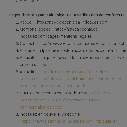
ARC Toolkit
Pages du site ayant fait l’objet de la vérification de conformité
Accueil : https//newcaledonia.ca-indosuez.com
Mentions légales : https//newcaledonia.ca-
indosuez.com/pages/mentions-legales
Contact : https//newcaledonia.ca-indosuez.com/contact
À la une : https//newcaledonia.ca-indosuez.com/a-la-une
Actualités : https://newcaledonia.ca-indosuez.com/a-la-
une/actualites
Actualité :
https://france.ca-indosuez.com/a-la-
une/actualites/indosuez-wealth-management-annonce-
son-intention-d-acquerir-banque-thaler
Guerres commerciales épisode II :
https://france.ca-
indosuez.com/a-la-une/expertises/guerres-
commerciales-episode-ii
Indosuez en Nouvelle-Calédonie
:
https://newcaledonia.ca-indosuez.com/indosuez-en-