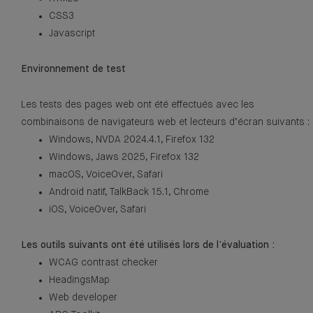
CSS3
Javascript
Environnement de test
Les tests des pages web ont été effectués avec les
combinaisons de navigateurs web et lecteurs d’écran suivants :
Windows, NVDA 2024.4.1, Firefox 132
Windows, Jaws 2025, Firefox 132
macOS, VoiceOver, Safari
Android natif, TalkBack 15.1, Chrome
iOS, VoiceOver, Safari
Les outils suivants ont été utilisés lors de l’évaluation :
WCAG contrast checker​
HeadingsMap​
Web developer​