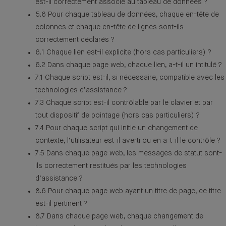
est-il correctement associé au tableau de données ?
5.6 Pour chaque tableau de données, chaque en-tête de
colonnes et chaque en-tête de lignes sont-ils
correctement déclarés ?
6.1 Chaque lien est-il explicite (hors cas particuliers) ?
6.2 Dans chaque page web, chaque lien, a-t-il un intitulé ?
7.1 Chaque script est-il, si nécessaire, compatible avec les
technologies d’assistance ?
7.3 Chaque script est-il contrôlable par le clavier et par
tout dispositif de pointage (hors cas particuliers) ?
7.4 Pour chaque script qui initie un changement de
contexte, l’utilisateur est-il averti ou en a-t-il le contrôle ?
7.5 Dans chaque page web, les messages de statut sont-
ils correctement restitués par les technologies
d’assistance ?
8.6 Pour chaque page web ayant un titre de page, ce titre
est-il pertinent ?
8.7 Dans chaque page web, chaque changement de