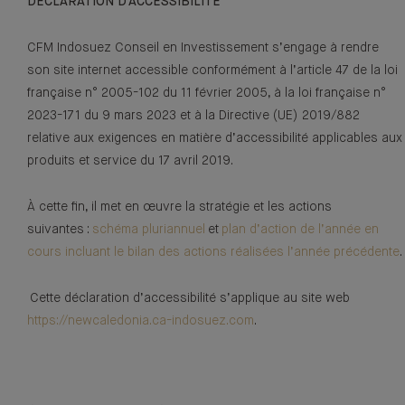
DÉCLARATION D’ACCESSIBILITÉ
CFM Indosuez Conseil en Investissement
s’engage à rendre
son site internet accessible conformément à l’article 47 de la loi
française n° 2005-102 du 11 février 2005, à la loi française n°
2023-171 du 9 mars 2023 et à la Directive (UE) 2019/882
relative aux exigences en matière d’accessibilité applicables aux
produits et service du 17 avril 2019.
À cette fin, il met en œuvre la stratégie et les actions
suivantes :
schéma pluriannuel
et
plan d’action de l’année en
cours incluant le bilan des actions réalisées l’année précédente
.
Cette déclaration d’accessibilité s’applique au site web
https://newcaledonia.ca-indosuez.com
.